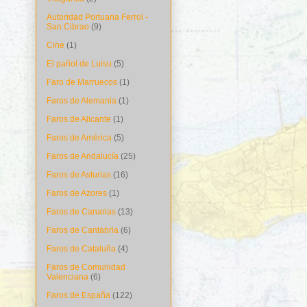
Autoridad Portuaria Ferrol -
San Cibrao
(9)
Cine
(1)
El pañol de Luisu
(5)
Faro de Marruecos
(1)
Faros de Alemania
(1)
Faros de Alicante
(1)
Faros de América
(5)
Faros de Andalucía
(25)
Faros de Asturias
(16)
Faros de Azores
(1)
Faros de Canarias
(13)
Faros de Cantabria
(6)
Faros de Cataluña
(4)
Faros de Comunidad
Valenciana
(6)
Faros de España
(122)