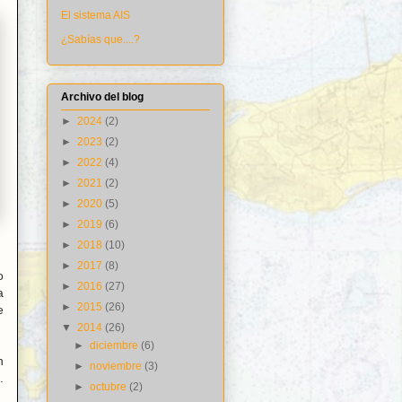
El sistema AIS
¿Sabías que....?
Archivo del blog
►
2024
(2)
►
2023
(2)
►
2022
(4)
►
2021
(2)
►
2020
(5)
►
2019
(6)
►
2018
(10)
►
2017
(8)
o
►
2016
(27)
a
►
2015
(26)
e
▼
2014
(26)
►
diciembre
(6)
n
►
noviembre
(3)
.
►
octubre
(2)