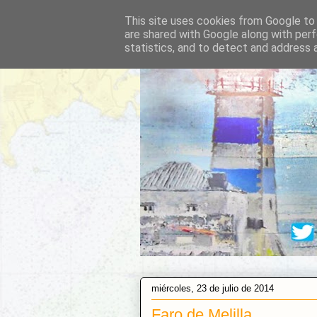
This site uses cookies from Google to d
are shared with Google along with perf
statistics, and to detect and address 
miércoles, 23 de julio de 2014
Faro de Melilla