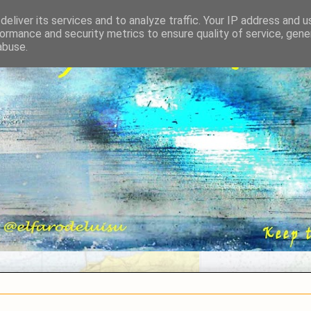
eliver its services and to analyze traffic. Your IP address and 
ormance and security metrics to ensure quality of service, gen
abuse.