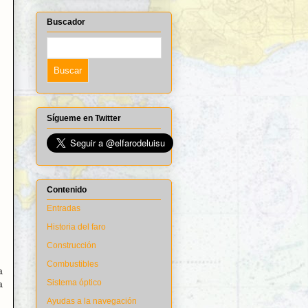
Buscador
Sígueme en Twitter
Contenido
Entradas
Historia del faro
Construcción
Combustibles
a
Sistema óptico
a
Ayudas a la navegación