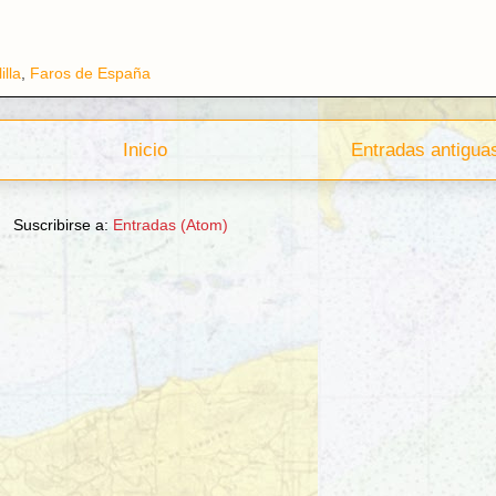
illa
,
Faros de España
Inicio
Entradas antigua
Suscribirse a:
Entradas (Atom)