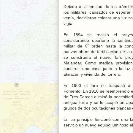
Debido a la lentitud de los trámite
los militares, cansados de esperar 
venía, decidieron colocar una luz so
vigía.
En 1894 se realizó el proyecto
considerando oportuno la continua
militar de 6º orden hasta la conc
nuevas obras de fortificación de la
se construiría el nuevo faro pro
Malandar. Como medida provision
construir una casa junto a la luz 
almacén y vivienda del torrero.
En 1900 el faro se traspasó al 
Fomento. En 1910 se reemprendió el 
de Tres Forcas eliminó la necesidad
antigua torre y se le acopló un apa
grupos de dos ocultaciones blancas 
En un principio funcionó con una l
servicio un nuevo equipo luminoso el