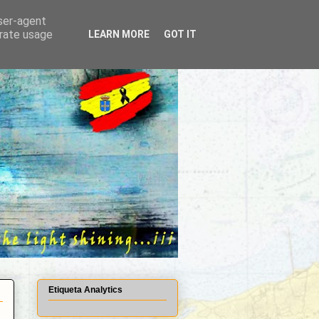
user-agent
erate usage
LEARN MORE
GOT IT
Etiqueta Analytics