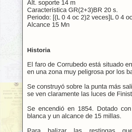
Alt. soporte 14 m
Característica GR(2+3)BR 20 s.
Periodo: [(L 0 4 oc 2)2 veces]L 0 4 o
Alcance 15 Mn
Historia
El faro de Corrubedo está situado en
en una zona muy peligrosa por los ba
Se construyó sobre la punta más sal
se ven claramente las luces de Finist
Se encendió en 1854. Dotado con u
blanca y un alcance de 15 millas.
Para balizar las restingas q