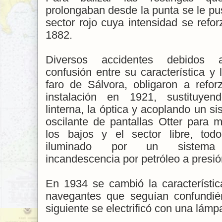
prolongaban desde la punta se le pu
sector rojo cuya intensidad se refo
1882.
Diversos accidentes debidos 
confusión entre su característica y 
faro de Sálvora, obligaron a reforz
instalación en 1921, sustituyen
linterna, la óptica y acoplando un s
oscilante de pantallas Otter para m
los bajos y el sector libre, todo
iluminado por un sistem
incandescencia por petróleo a presió
En 1934 se cambió la característica
navegantes que seguían confundié
siguiente se electrificó con una lám