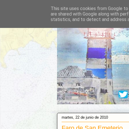
This site uses cookies from Google to d
are shared with Google along with perf
statistics, and to detect and address 
martes, 22 de junio de 2010
Faro de San Emeterio