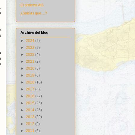
El sistema AIS
,
a
¿Sabías que....?
é
Archivo del blog
e
►
2024
(2)
►
2023
(2)
a
►
2022
(4)
e
►
2021
(2)
a
►
2020
(5)
►
2019
(6)
►
2018
(10)
►
2017
(8)
►
2016
(27)
►
2015
(26)
►
2014
(26)
►
2013
(30)
►
2012
(9)
►
2011
(6)