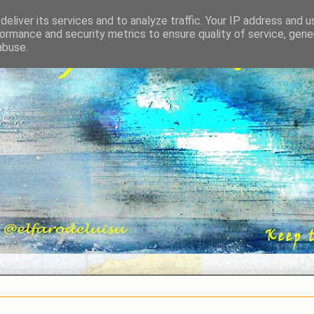
eliver its services and to analyze traffic. Your IP address and 
ormance and security metrics to ensure quality of service, gen
abuse.