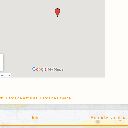
ón
,
Faros de Asturias
,
Faros de España
Inicio
Entradas antigua