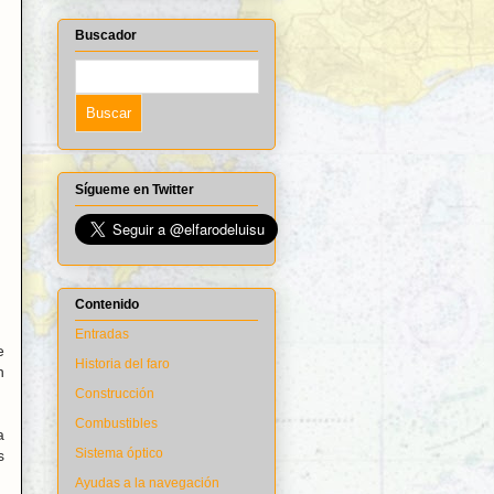
Buscador
Sígueme en Twitter
Contenido
Entradas
e
Historia del faro
n
Construcción
Combustibles
a
Sistema óptico
s
Ayudas a la navegación