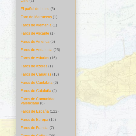
Cine
(1)
El pañol de Luisu
(5)
Faro de Marruecos
(1)
Faros de Alemania
(1)
Faros de Alicante
(1)
Faros de América
(5)
Faros de Andalucía
(25)
Faros de Asturias
(16)
Faros de Azores
(1)
Faros de Canarias
(13)
Faros de Cantabria
(6)
Faros de Cataluña
(4)
Faros de Comunidad
Valenciana
(6)
Faros de España
(122)
Faros de Europa
(15)
Faros de Francia
(7)