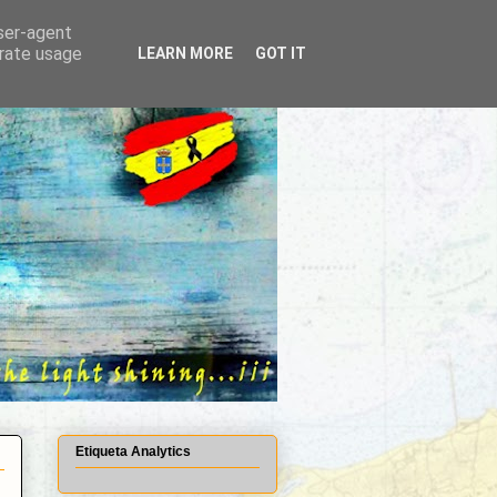
user-agent
erate usage
LEARN MORE
GOT IT
Etiqueta Analytics