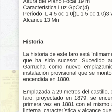
Altura del Plano Focal 19 m
Característica Luz GpOc(4)
Período L 4 5 oc 1 0[(L 1 5 oc 1 0)3
Alcance 13 Mn
Historia
La historia de este faro está íntimame
que ha sido sucesor. Sucedido aq
Garrucha como nuevo emplazamie
instalación provisional que se montó
encendida en 1880.
Emplazada a 29 metros del castillo, 
faro, proyectado en 1879, se ence
primera vez en 1881 con el mismo 
linterna, característica y alcance que