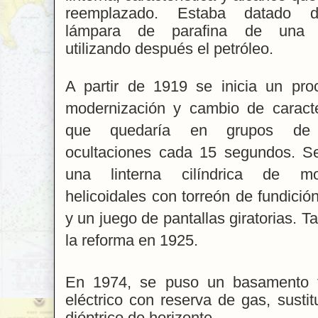
reemplazado. Estaba datado 
lámpara de parafina de una 
utilizando después el petróleo.
A partir de 1919 se inicia un pr
modernización y cambio de caracte
que quedaría en grupos de 
ocultaciones cada 15 segundos. S
una linterna cilíndrica de mo
helicoidales con torreón de fundició
y un juego de pantallas giratorias. T
la reforma en 1925.
En 1974, se puso un basamento f
eléctrico con reserva de gas, susti
dióptrico de horizonte.