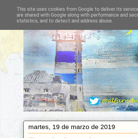
This site uses cookies from Google to deliver its servic
are shared with Google along with performance and secur
statistics, and to detect and address abuse.
martes, 19 de marzo de 2019