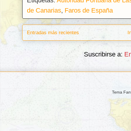
Etiquetas:
Autoridad Portuaria de La
de Canarias
,
Faros de España
Entradas más recientes
I
Suscribirse a:
En
Tema Fant