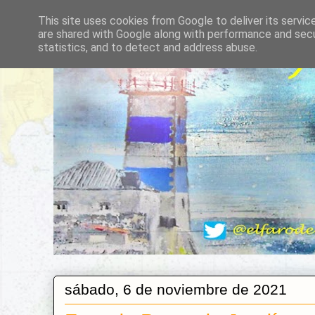
This site uses cookies from Google to deliver its servic
are shared with Google along with performance and secur
statistics, and to detect and address abuse.
sábado, 6 de noviembre de 2021