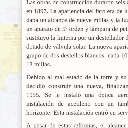
Las obras de construcción duraron seis 
en 1897. La apariencia del faro era de lu
daba un alcance de nueve millas y la lu
un aparato de 5º orden y lámpara de pet
sustituyó la linterna por un destellador 
dotado de válvula solar. La nueva apari
grupo de dos destellos blancos cada 10’
12 millas.
Debido al mal estado de la torre y su 
decidió construir una nueva, finaliz
1955. Se le instaló una óptica aer
instalación de acetileno con un tam
horizonte. Esta instalación entró en ser
A pesar de estas reformas, el alcance 