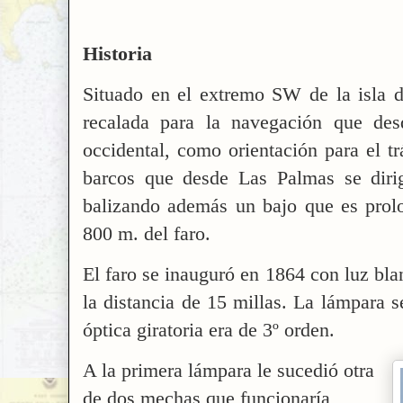
Historia
Situado en el extremo SW de la isla d
recalada para la navegación que des
occidental, como orientación para el t
barcos que desde Las Palmas se dirig
balizando además un bajo que es prolo
800 m. del faro.
El faro se inauguró en 1864 con luz blan
la distancia de 15 millas. La lámpara s
óptica giratoria era de 3º orden.
A la primera lámpara le sucedió otra
de dos mechas que funcionaría