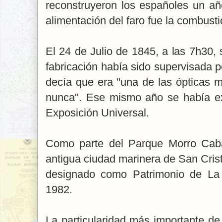
reconstruyeron los españoles un añ
alimentación del faro fue la combust
El 24 de Julio de 1845, a las 7h30, 
fabricación había sido supervisada po
decía que era "una de las ópticas 
nunca". Ese mismo año se había ex
Exposición Universal.
Como parte del Parque Morro Cabañ
antigua ciudad marinera de San Cris
designado como Patrimonio de L
1982.
La particularidad más importante de