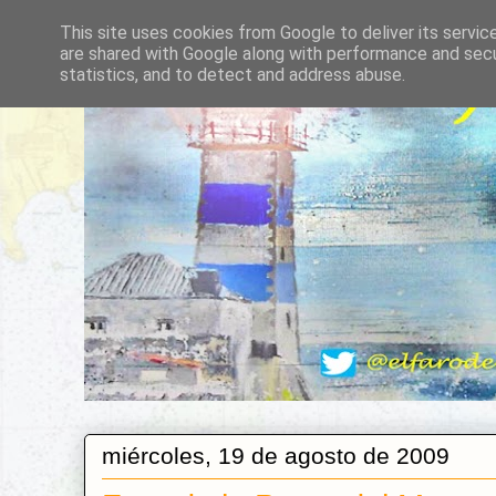
This site uses cookies from Google to deliver its servic
are shared with Google along with performance and secur
statistics, and to detect and address abuse.
miércoles, 19 de agosto de 2009