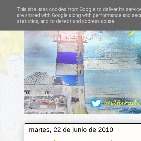
This site uses cookies from Google to deliver its servic
are shared with Google along with performance and secur
statistics, and to detect and address abuse.
martes, 22 de junio de 2010