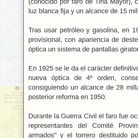
(conocido por faro de Tina Mayor), 
luz blanca fija y un alcance de 15 mil
Tras usar petróleo y gasolina, en 19
provisional, con apariencia de deste
óptica un sistema de pantallas girator
En 1925 se le da el carácter definiti
nueva óptica de 4º orden, conse
consiguiendo un alcance de 28 milla
posterior reforma en 1950.
Durante la Guerra Civil el faro fue 
representantes del Comité Provi
armados" y el torrero destituido 