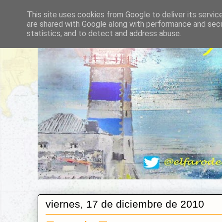
This site uses cookies from Google to deliver its servic
are shared with Google along with performance and secur
statistics, and to detect and address abuse.
viernes, 17 de diciembre de 2010