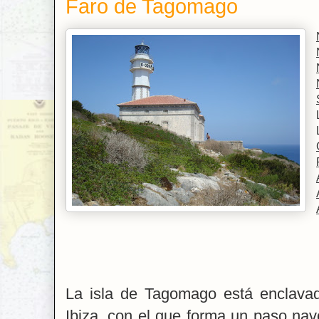
Faro de Tagomago
La isla de Tagomago está enclavad
Ibiza, con el que forma un paso na