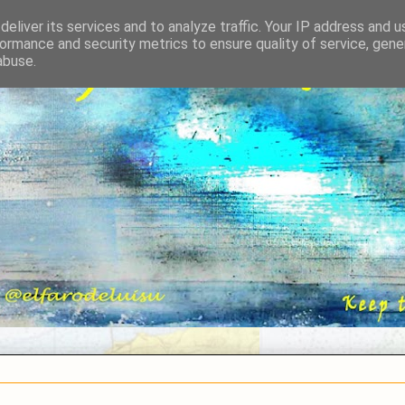
eliver its services and to analyze traffic. Your IP address and 
ormance and security metrics to ensure quality of service, gen
abuse.