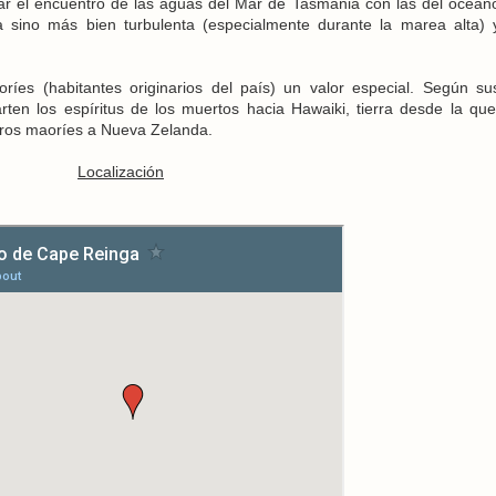
r el encuentro de las aguas del Mar de Tasmania con las del océan
a sino más bien turbulenta (especialmente durante la marea alta) 
íes (habitantes originarios del país) un valor especial. Según su
arten los espíritus de los muertos hacia Hawaiki, tierra desde la que
meros maoríes a Nueva Zelanda.
Localización