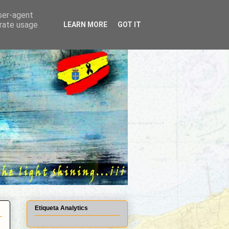
user-agent
erate usage
LEARN MORE
GOT IT
Etiqueta Analytics