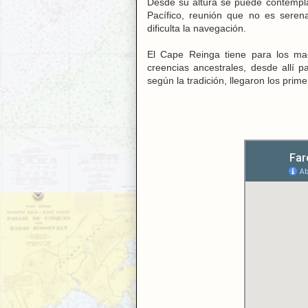
Desde su altura se puede contempla
Pacífico, reunión que no es seren
dificulta la navegación.
El Cape Reinga tiene para los maor
creencias ancestrales, desde allí p
según la tradición, llegaron los pri