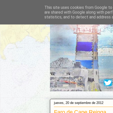
This site uses cookies from Google to d
are shared with Google along with perf
statistics, and to detect and address 
jueves, 20 de septiembre de 2012
Faro de Cape Reinga