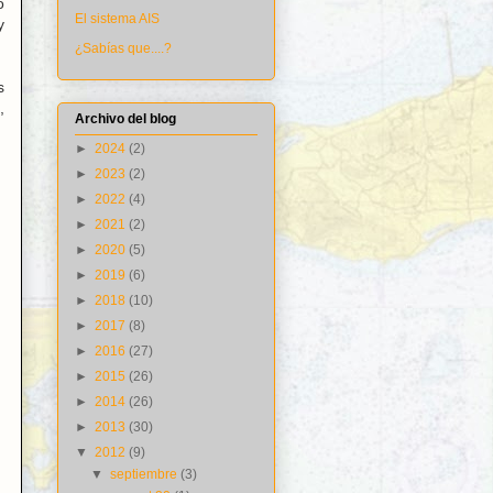
o
El sistema AIS
y
¿Sabías que....?
s
,
Archivo del blog
►
2024
(2)
►
2023
(2)
►
2022
(4)
►
2021
(2)
►
2020
(5)
►
2019
(6)
►
2018
(10)
►
2017
(8)
►
2016
(27)
►
2015
(26)
►
2014
(26)
►
2013
(30)
▼
2012
(9)
▼
septiembre
(3)