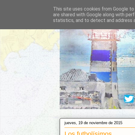
This site uses cookies from Google to d
are shared with Google along with perf
statistics, and to detect and address 
jueves, 19 de noviembre de 2015
Los futbolísimos