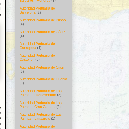
Baleares - Menorca
(3)
n
l
Autoridad Portuaria de
Barcelona
(2)
e
Autoridad Portuaria de Bilbao
(4)
Autoridad Portuaria de Cádiz
(4)
Autoridad Portuaria de
Cartagena
(4)
Autoridad Portuaria de
Castellón
(5)
Autoridad Portuaria de Gijón
(8)
Autoridad Portuaria de Huelva
(3)
Autoridad Portuaria de Las
Palmas - Fuerteventura
(3)
Autoridad Portuaria de Las
a
Palmas - Gran Canaria
(3)
e
Autoridad Portuaria de Las
a
Palmas - Lanzarote
(1)
o
Autoridad Portuaria de