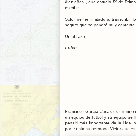
diez años , que estudia 5º de Prima
escribir.
Sólo me he limitado a transcribir 
seguro que se pondrá muy contento 
Un abrazo
Luisu
Francisco García Casas es un niño 
un equipo de fútbol y su equipo se l
penalti más importante de la Liga In
parte está su hermano Víctor que es 