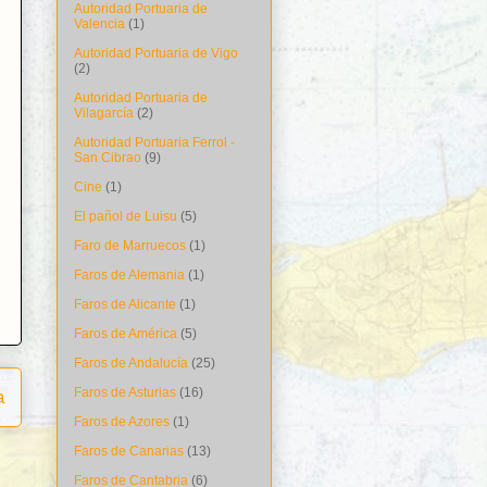
Autoridad Portuaria de
Valencia
(1)
Autoridad Portuaria de Vigo
(2)
Autoridad Portuaria de
Vilagarcía
(2)
Autoridad Portuaria Ferrol -
San Cibrao
(9)
Cine
(1)
El pañol de Luisu
(5)
Faro de Marruecos
(1)
Faros de Alemania
(1)
Faros de Alicante
(1)
Faros de América
(5)
Faros de Andalucía
(25)
Faros de Asturias
(16)
a
Faros de Azores
(1)
Faros de Canarias
(13)
Faros de Cantabria
(6)