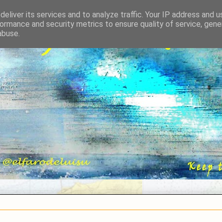
eliver its services and to analyze traffic. Your IP address and 
ormance and security metrics to ensure quality of service, gen
abuse.