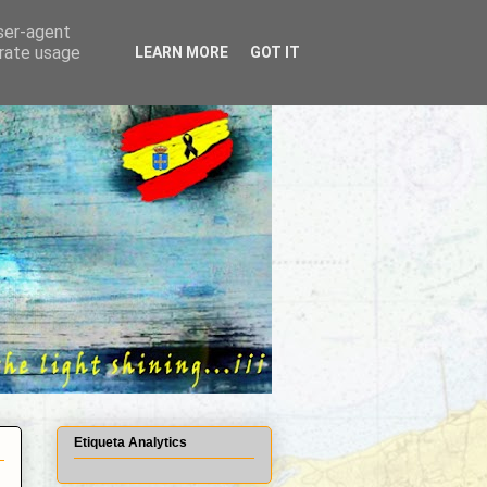
user-agent
erate usage
LEARN MORE
GOT IT
Etiqueta Analytics