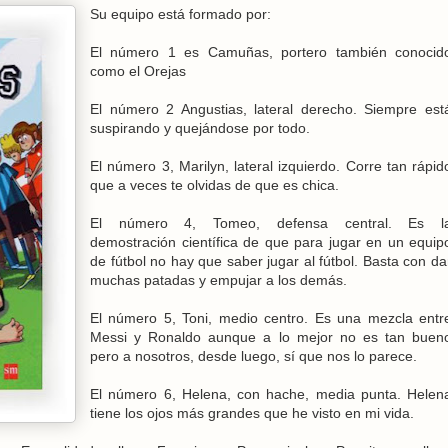
Su equipo está formado por:
El número 1 es Camuñas, portero también conocid
como el Orejas
El número 2 Angustias, lateral derecho. Siempre est
suspirando y quejándose por todo.
El número 3, Marilyn, lateral izquierdo. Corre tan rápid
que a veces te olvidas de que es chica.
El número 4, Tomeo, defensa central. Es l
demostración científica de que para jugar en un equip
de fútbol no hay que saber jugar al fútbol. Basta con da
muchas patadas y empujar a los demás.
El número 5, Toni, medio centro. Es una mezcla entr
Messi y Ronaldo aunque a lo mejor no es tan buen
pero a nosotros, desde luego, sí que nos lo parece.
El número 6, Helena, con hache, media punta. Helen
tiene los ojos más grandes que he visto en mi vida.