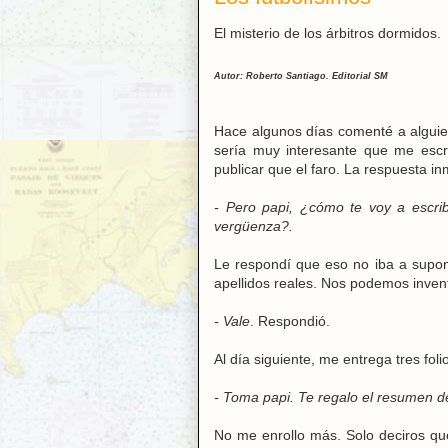
El misterio de los árbitros dormidos.
Autor: Roberto Santiago. Editorial SM
Hace algunos días comenté a alguien
sería muy interesante que me esc
publicar que el faro. La respuesta in
- Pero papi, ¿cómo te voy a escri
vergüenza?.
Le respondí que eso no iba a supon
apellidos reales. Nos podemos inven
- Vale
. Respondió.
Al día siguiente, me entrega tres foli
- Toma papi. Te regalo el resumen del
No me enrollo más. Solo deciros qu