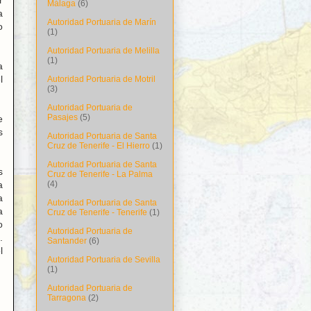
r
Málaga
(6)
a
Autoridad Portuaria de Marín
o
(1)
Autoridad Portuaria de Melilla
(1)
a
l
Autoridad Portuaria de Motril
(3)
Autoridad Portuaria de
Pasajes
(5)
e
s
Autoridad Portuaria de Santa
Cruz de Tenerife - El Hierro
(1)
Autoridad Portuaria de Santa
s
Cruz de Tenerife - La Palma
a
(4)
a
Autoridad Portuaria de Santa
a
Cruz de Tenerife - Tenerife
(1)
o
Autoridad Portuaria de
.
Santander
(6)
l
Autoridad Portuaria de Sevilla
(1)
Autoridad Portuaria de
Tarragona
(2)