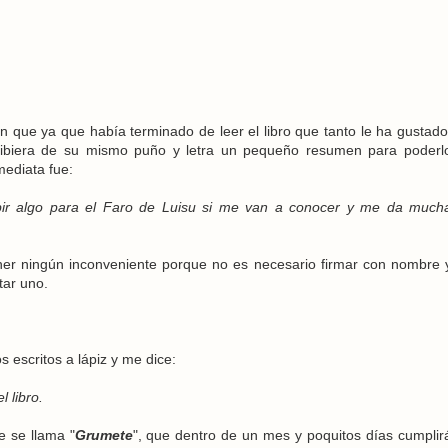
 que ya que había terminado de leer el libro que tanto le ha gustado
ribiera de su mismo puño y letra un pequeño resumen para poderl
mediata fue:
bir algo para el Faro de Luisu si me van a conocer y me da much
er ningún inconveniente porque no es necesario firmar con nombre 
tar uno.
os escritos a lápiz y me dice:
 libro.
e se llama "
Grumete
", que dentro de un mes y poquitos días cumplir