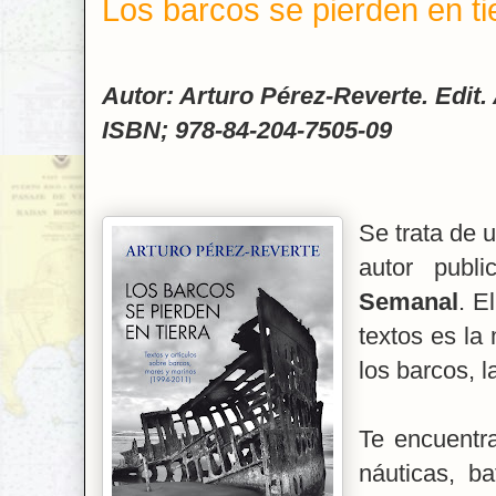
Los barcos se pierden en ti
Autor: Arturo Pérez-Reverte. Edit.
ISBN; 978-84-204-7505-09
Se trata de u
autor pub
Semanal
. E
textos es la 
los barcos, 
Te encuentra
náuticas, ba