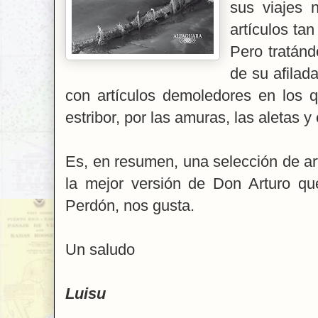
sus viajes 
artículos ta
Pero tratán
de su afilad
con artículos demoledores en los q
estribor, por las amuras, las aletas y 
Es, en resumen, una selección de ar
la mejor versión de Don Arturo qu
Perdón, nos gusta.
Un saludo
Luisu