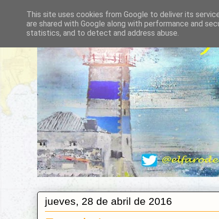
This site uses cookies from Google to deliver its servic
are shared with Google along with performance and secur
statistics, and to detect and address abuse.
jueves, 28 de abril de 2016