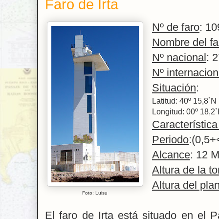
Faro de Irta
Nº de faro
: 10
Nombre del fa
Nº nacional
: 
Nº internacion
Situación
:
Latitud: 40º 15,8`N
Longitud: 00º 18,2
Característica
Periodo
:(0,5
Alcance
: 12 M
Altura de la to
Altura del pla
Foto: Luisu
El faro de Irta está situado en el 