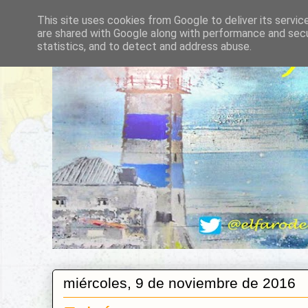
This site uses cookies from Google to deliver its servic
are shared with Google along with performance and secur
statistics, and to detect and address abuse.
miércoles, 9 de noviembre de 2016