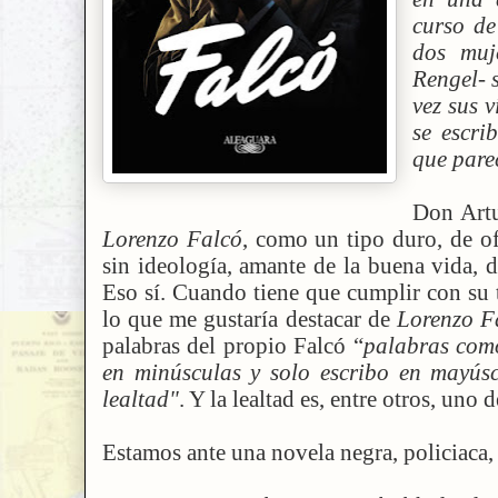
curso de
dos muj
Rengel- 
vez sus v
se escri
que pare
Don Artu
Lorenzo Falcó
, como un tipo duro, de of
sin ideología, amante de la buena vida, d
Eso sí. Cuando tiene que cumplir con su t
lo que me gustaría destacar de
Lorenzo F
palabras del propio Falcó “
palabras como
en minúsculas y solo escribo en mayús
lealtad"
. Y la lealtad es, entre otros, uno 
Estamos ante una novela negra, policiaca,