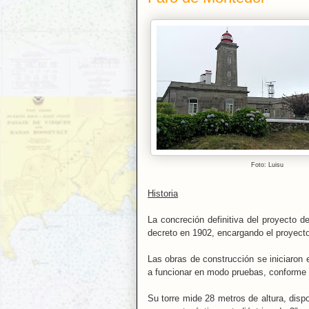
Foto: Luisu
Historia
La concreción definitiva del proyecto d
decreto en 1902, encargando el proyecto
Las obras de construcción se iniciaron
a funcionar en modo pruebas, conforme r
Su torre mide 28 metros de altura, dispo