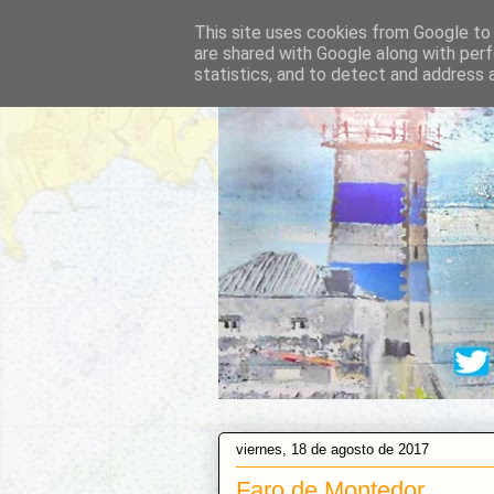
This site uses cookies from Google to d
are shared with Google along with perf
statistics, and to detect and address 
viernes, 18 de agosto de 2017
Faro de Montedor