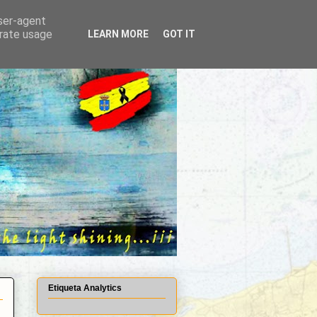
user-agent
erate usage
LEARN MORE
GOT IT
Etiqueta Analytics