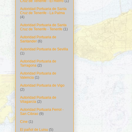
Cruz de Tenerife - El Hierro
(1)
Autoridad Portuaria de Santa
Cruz de Tenerife - La Palma
(4)
Autoridad Portuaria de Santa
Cruz de Tenerife - Tenerife
(1)
Autoridad Portuaria de
Santander
(6)
Autoridad Portuaria de Sevilla
(1)
Autoridad Portuaria de
Tarragona
(2)
Autoridad Portuaria de
Valencia
(1)
Autoridad Portuaria de Vigo
(2)
Autoridad Portuaria de
Vilagarcía
(2)
Autoridad Portuaria Ferrol -
San Cibrao
(9)
Cine
(1)
El pañol de Luisu
(5)