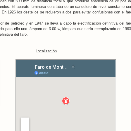
orden con 500 mm de distancia focal y que producía apariencia de grupos d
undos. El aparato luminoso constaba de un candelero de nivel constante co
En 1926 los destellos se redujeron a dos para evitar confusiones con el far
 de petróleo y en 1947 se lleva a cabo la electrificación definitiva del far
ando para ello una lámpara de 3.00 w, lámpara que sería reemplazada en 1983
initiva del faro.
Localización