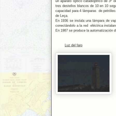
un aparato óptico catadióptrico de 3º 
tres destellos blancos de 10 en 10 seg
capacidad para 4 lámparas de petróleo. 
de Leça.
En 1936 se instala una lámpara de vapor
conectándolo a la red eléctrica instal
En 1987 se produce la automatización def
Luz del faro