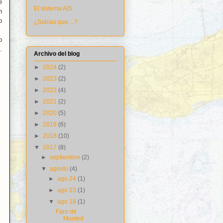
e
El sistema AIS
n
o
¿Sabías que....?
o
.
Archivo del blog
►
2024
(2)
►
2023
(2)
►
2022
(4)
►
2021
(2)
►
2020
(5)
►
2019
(6)
►
2018
(10)
▼
2017
(8)
►
septiembre
(2)
▼
agosto
(4)
►
ago 24
(1)
►
ago 23
(1)
▼
ago 18
(1)
Faro de
Monted