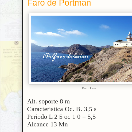
Faro de Portman
Foto: Luisu
Alt. soporte 8 m
Característica Oc. B. 3,5 s
Periodo L 2 5 oc 1 0 = 5,5
Alcance 13 Mn