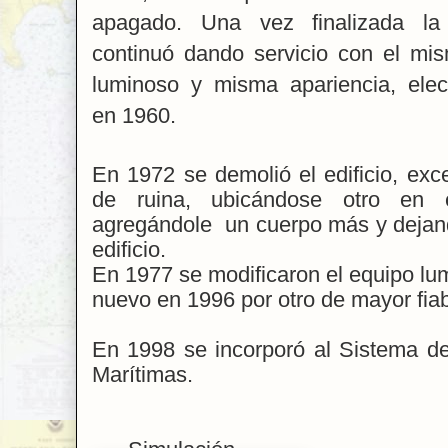
apagado. Una vez finalizada la 
continuó dando servicio con el mi
luminoso y misma apariencia, elect
en 1960.
En 1972 se demolió el edificio, exce
de ruina, ubicándose otro en 
agregándole
un cuerpo más y dejand
edificio.
En 1977 se modificaron el equipo lu
nuevo en 1996 por otro de mayor fiab
En 1998 se incorporó al Sistema d
Marítimas.