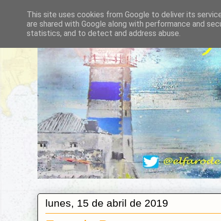
This site uses cookies from Google to deliver its servic
are shared with Google along with performance and secur
statistics, and to detect and address abuse.
lunes, 15 de abril de 2019