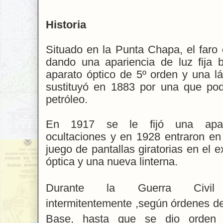
Historia
Situado en la Punta Chapa, el faro
dando una apariencia de luz fija
aparato óptico de 5º orden y una l
sustituyó en 1883 por una que pod
petróleo.
En 1917 se le fijó una apar
ocultaciones y en 1928 entraron en 
juego de pantallas giratorias en el ex
óptica y una nueva linterna.
Durante la Guerra Civil 
intermitentemente ,según órdenes de
Base, hasta que se dio orden 