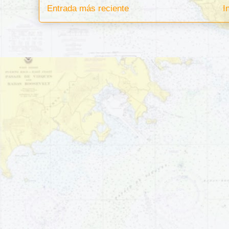
Entrada más reciente
I